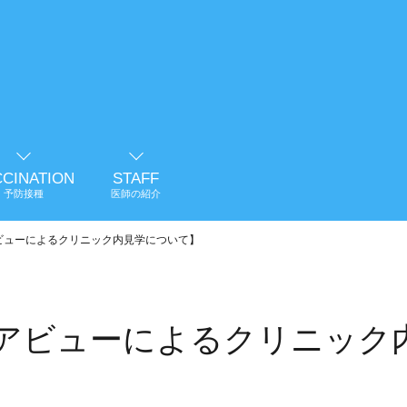
CCINATION
STAFF
予防接種
医師の紹介
ドアビューによるクリニック内見学について】
ンドアビューによるクリニッ